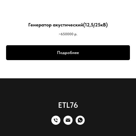
Генератор акустический(12,5/25кВ)
~650000
р.
Подробнее
ETL76