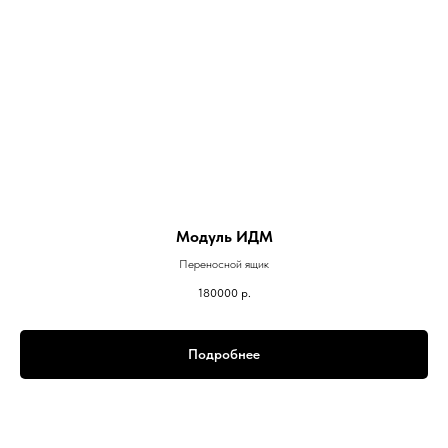
Модуль ИДМ
Переносной ящик
180000
р.
Подробнее