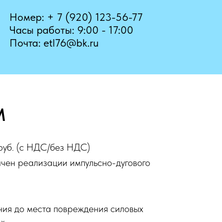
Номер: + 7 (920) 123-56-77
Часы работы: 9:00 - 17:00
Почта: etl76@bk.ru
М
уб. (с НДС/без НДС)
ен реализации импульсно-дугового
ния до места повреждения силовых