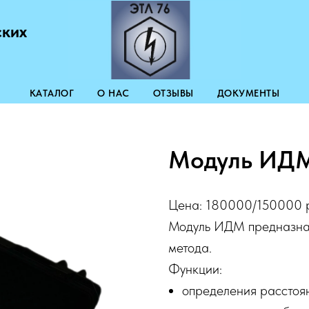
ских
КАТАЛОГ
О НАС
ОТЗЫВЫ
ДОКУМЕНТЫ
Модуль ИД
Цена: 180000/150000 р
Модуль ИДМ предназнач
метода.
Функции:
определения расстоя