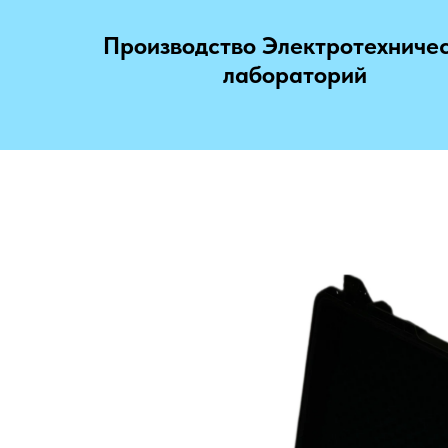
Производство Электротехниче
лабораторий