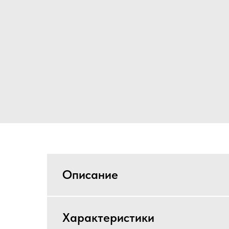
Описание
Характеристики