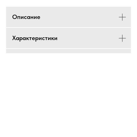
Описание
Характеристики
Цена на комплектующие
ETL76