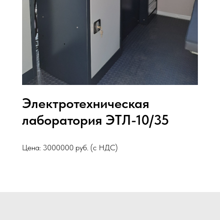
Электротехническая
лаборатория ЭТЛ-10/35
Цена: 3000000 руб. (с НДС)
Комплектация машины будет подобрана
специально под вас!
Для получения более точной цены напишите на почту
etl76@bk.ru
или позвоните по номеру телефона
+7(920)123-56-77
.